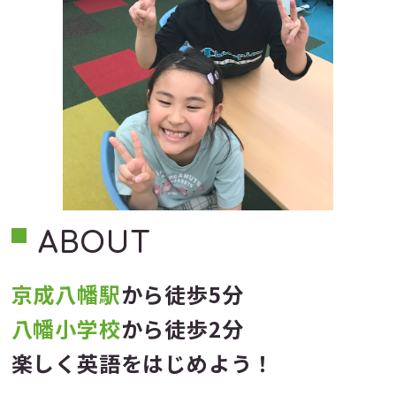
ABOUT
京成八幡駅
から徒歩5分
八幡小学校
から徒歩2分
楽しく英語をはじめよう！