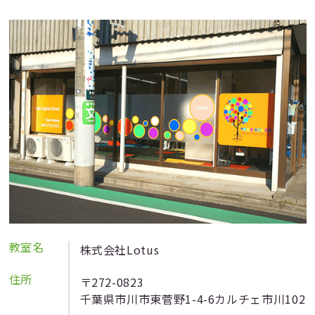
教室名
株式会社Lotus
住所
〒272-0823
千葉県市川市東菅野1-4-6カルチェ市川102